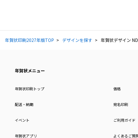
年賀状印刷2027年版TOP
デザインを探す
年賀状デザイン ND
年賀状メニュー
年賀状印刷トップ
価格
配送・納期
宛名印刷
イベント
ご利用ガイド
年賀状アプリ
よくあるご質