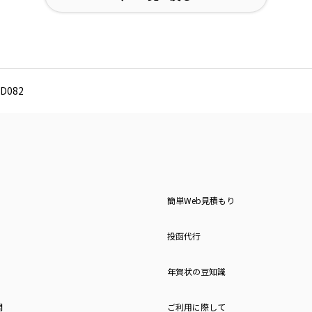
D082
簡単Web見積もり
投函代行
年賀状の豆知識
問
ご利用に際して