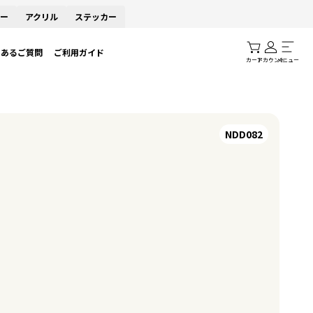
ー
アクリル
ステッカー
くあるご質問
ご利用ガイド
カート
アカウント
メニュー
NDD082