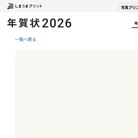
写真
プリ
年
一覧へ戻る