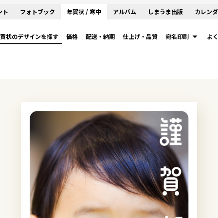
ント
フォトブック
年賀状 / 寒中
アルバム
しまうま出版
カレンダ
賀状のデザインを探す
価格
配送・納期
仕上げ・品質
宛名印刷
よ