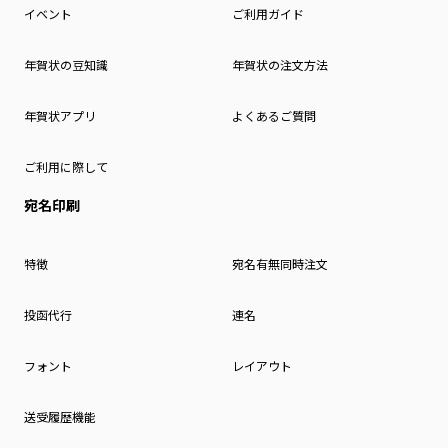
イベント
ご利用ガイド
年賀状の豆知識
年賀状の注文方法
年賀状アプリ
よくあるご質問
ご利用に際して
宛名印刷
特徴
宛名有無同時注文
投函代行
連名
フォント
レイアウト
送受履歴機能