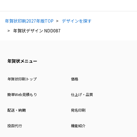
年賀状印刷2027年版TOP
デザインを探す
年賀状デザイン NDD087
年賀状メニュー
年賀状印刷トップ
価格
簡単Web見積もり
仕上げ・品質
配送・納期
宛名印刷
投函代行
機能紹介