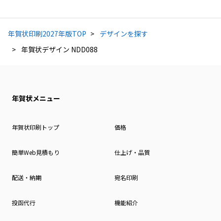
年賀状印刷2027年版TOP
デザインを探す
年賀状デザイン NDD088
年賀状メニュー
年賀状印刷トップ
価格
簡単Web見積もり
仕上げ・品質
配送・納期
宛名印刷
投函代行
機能紹介