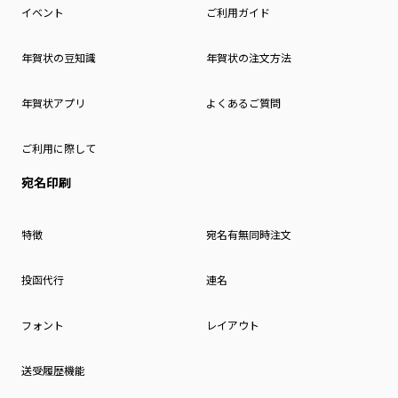
イベント
ご利用ガイド
年賀状の豆知識
年賀状の注文方法
年賀状アプリ
よくあるご質問
ご利用に際して
宛名印刷
特徴
宛名有無同時注文
投函代行
連名
フォント
レイアウト
送受履歴機能