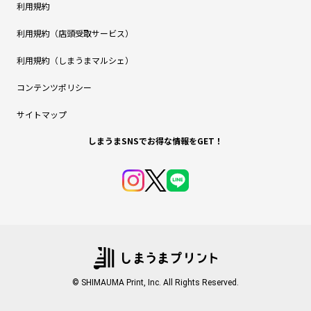
利用規約
利用規約（店頭受取サービス）
利用規約（しまうまマルシェ）
コンテンツポリシー
サイトマップ
しまうまSNSでお得な情報をGET！
© SHIMAUMA Print, Inc. All Rights Reserved.