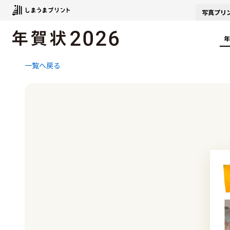
写真
プリ
年
一覧へ戻る