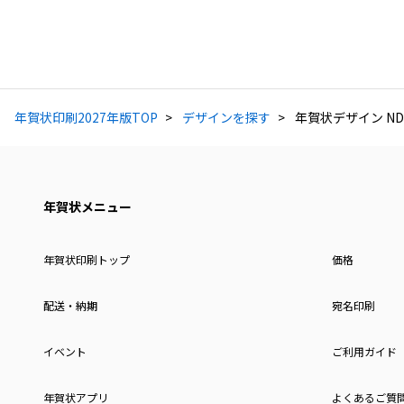
年賀状印刷2027年版TOP
デザインを探す
年賀状デザイン ND
年賀状メニュー
年賀状印刷トップ
価格
配送・納期
宛名印刷
イベント
ご利用ガイド
年賀状アプリ
よくあるご質