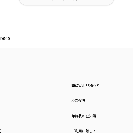
D090
簡単Web見積もり
投函代行
年賀状の豆知識
問
ご利用に際して