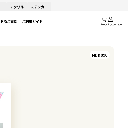
ー
アクリル
ステッカー
くあるご質問
ご利用ガイド
カート
アカウント
メニュー
NDD090