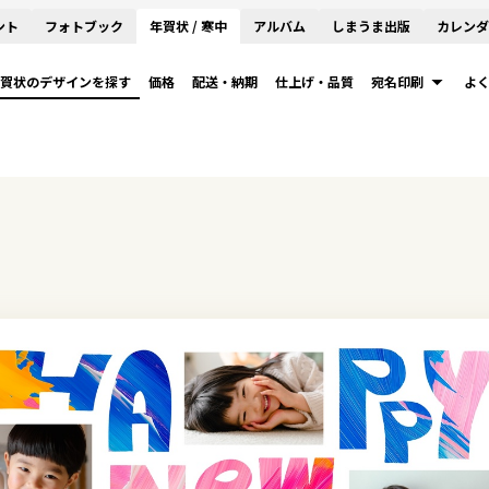
ント
フォトブック
年賀状 / 寒中
アルバム
しまうま出版
カレンダ
賀状のデザインを探す
価格
配送・納期
仕上げ・品質
宛名印刷
よ