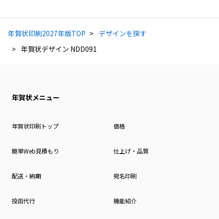
年賀状印刷2027年版TOP
デザインを探す
年賀状デザイン NDD091
年賀状メニュー
年賀状印刷トップ
価格
簡単Web見積もり
仕上げ・品質
配送・納期
宛名印刷
投函代行
機能紹介