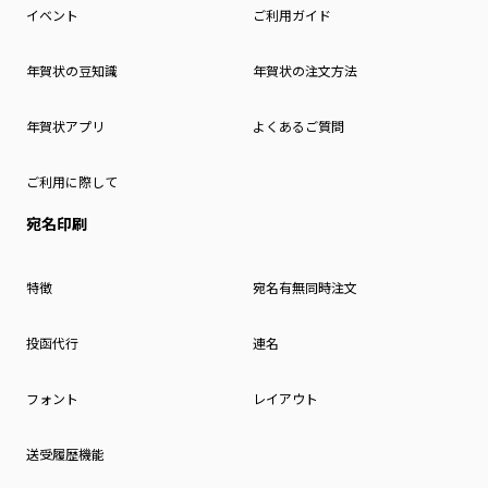
イベント
ご利用ガイド
年賀状の豆知識
年賀状の注文方法
年賀状アプリ
よくあるご質問
ご利用に際して
宛名印刷
特徴
宛名有無同時注文
投函代行
連名
フォント
レイアウト
送受履歴機能