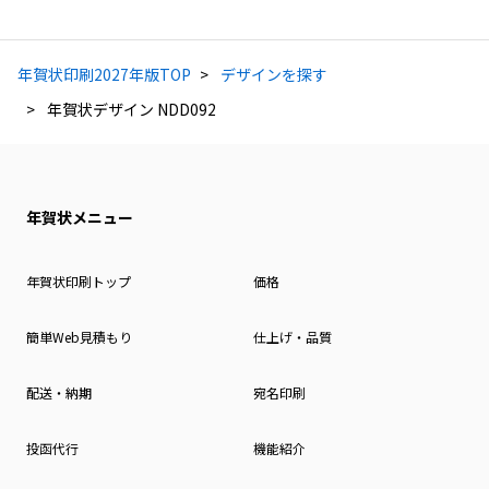
年賀状印刷2027年版TOP
デザインを探す
年賀状デザイン NDD092
年賀状メニュー
年賀状印刷トップ
価格
簡単Web見積もり
仕上げ・品質
配送・納期
宛名印刷
投函代行
機能紹介