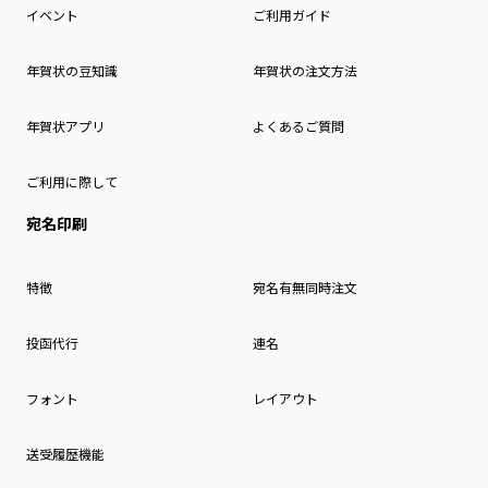
イベント
ご利用ガイド
年賀状の豆知識
年賀状の注文方法
年賀状アプリ
よくあるご質問
ご利用に際して
宛名印刷
特徴
宛名有無同時注文
投函代行
連名
フォント
レイアウト
送受履歴機能