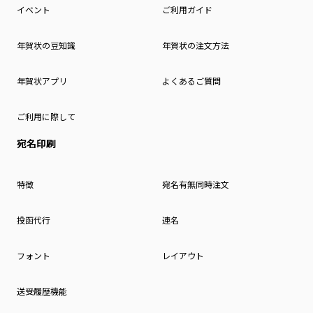
イベント
ご利用ガイド
年賀状の豆知識
年賀状の注文方法
年賀状アプリ
よくあるご質問
ご利用に際して
宛名印刷
特徴
宛名有無同時注文
投函代行
連名
フォント
レイアウト
送受履歴機能