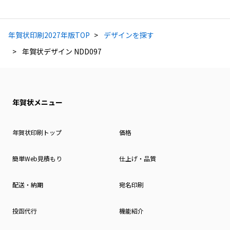
年賀状印刷2027年版TOP
デザインを探す
年賀状デザイン NDD097
年賀状メニュー
年賀状印刷トップ
価格
簡単Web見積もり
仕上げ・品質
配送・納期
宛名印刷
投函代行
機能紹介