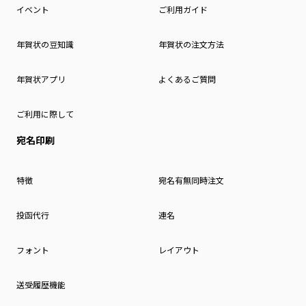
イベント
ご利用ガイド
年賀状の豆知識
年賀状の注文方法
年賀状アプリ
よくあるご質問
ご利用に際して
宛名印刷
特徴
宛名有無同時注文
投函代行
連名
フォント
レイアウト
送受履歴機能