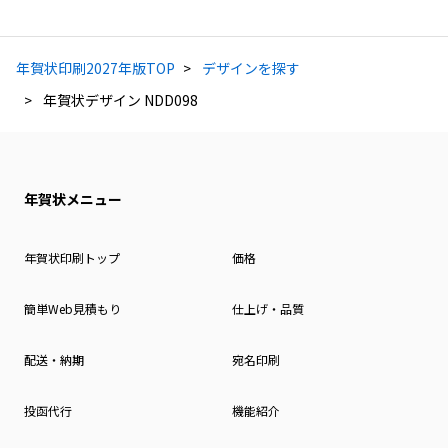
年賀状印刷2027年版TOP
デザインを探す
年賀状デザイン NDD098
年賀状メニュー
年賀状印刷トップ
価格
簡単Web見積もり
仕上げ・品質
配送・納期
宛名印刷
投函代行
機能紹介