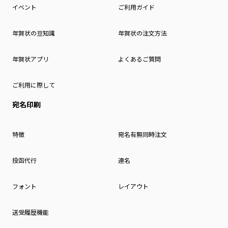
イベント
ご利用ガイド
年賀状の豆知識
年賀状の注文方法
年賀状アプリ
よくあるご質問
ご利用に際して
宛名印刷
特徴
宛名有無同時注文
投函代行
連名
フォント
レイアウト
送受履歴機能