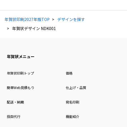
年賀状印刷2027年版TOP
デザインを探す
年賀状デザイン NDK001
年賀状メニュー
年賀状印刷トップ
価格
簡単Web見積もり
仕上げ・品質
配送・納期
宛名印刷
投函代行
機能紹介