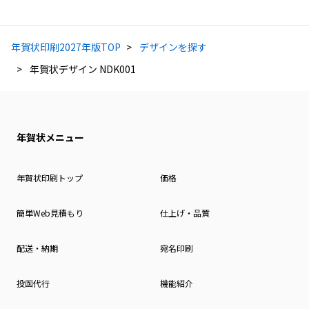
年賀状印刷2027年版TOP
デザインを探す
年賀状デザイン NDK001
年賀状メニュー
年賀状印刷トップ
価格
簡単Web見積もり
仕上げ・品質
配送・納期
宛名印刷
投函代行
機能紹介