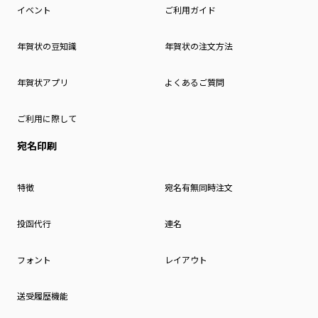
イベント
ご利用ガイド
年賀状の豆知識
年賀状の注文方法
年賀状アプリ
よくあるご質問
ご利用に際して
宛名印刷
特徴
宛名有無同時注文
投函代行
連名
フォント
レイアウト
送受履歴機能