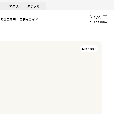
ー
アクリル
ステッカー
くあるご質問
ご利用ガイド
カート
アカウント
メニュー
NDK003