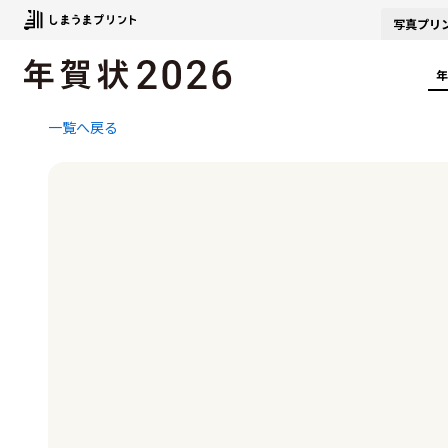
写真
プリ
年
一覧へ戻る