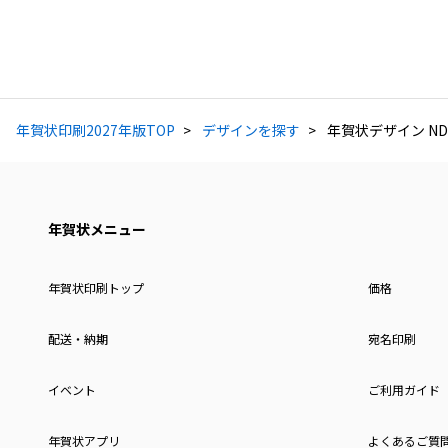
年賀状印刷2027年版TOP
デザインを探す
年賀状デザイン NDK
年賀状メニュー
年賀状印刷トップ
価格
配送・納期
宛名印刷
イベント
ご利用ガイド
年賀状アプリ
よくあるご質