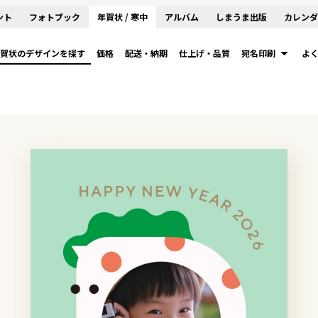
ント
フォトブック
年賀状 / 寒中
アルバム
しまうま出版
カレンダ
賀状のデザインを探す
価格
配送・納期
仕上げ・品質
宛名印刷
よ