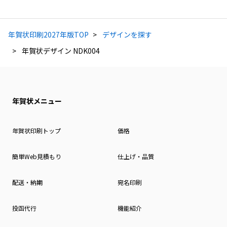
年賀状印刷2027年版TOP
デザインを探す
年賀状デザイン NDK004
年賀状メニュー
年賀状印刷トップ
価格
簡単Web見積もり
仕上げ・品質
配送・納期
宛名印刷
投函代行
機能紹介