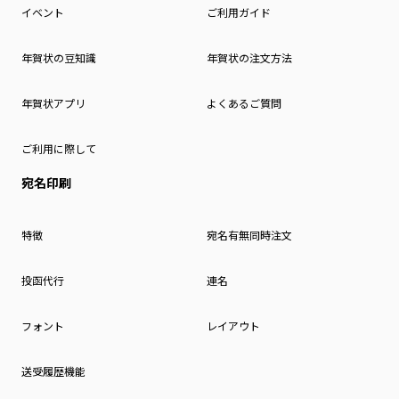
イベント
ご利用ガイド
年賀状の豆知識
年賀状の注文方法
年賀状アプリ
よくあるご質問
ご利用に際して
宛名印刷
特徴
宛名有無同時注文
投函代行
連名
フォント
レイアウト
送受履歴機能