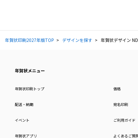
年賀状印刷2027年版TOP
デザインを探す
年賀状デザイン NDK
年賀状メニュー
年賀状印刷トップ
価格
配送・納期
宛名印刷
イベント
ご利用ガイド
年賀状アプリ
よくあるご質