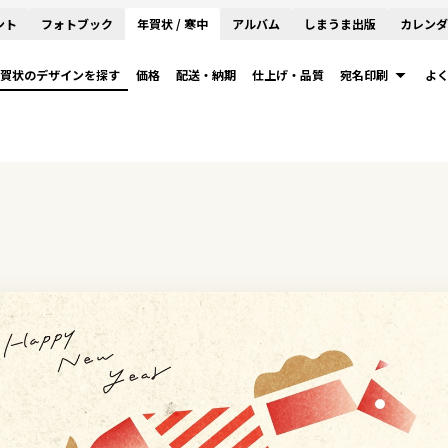
ント
フォトブック
年賀状 / 寒中
アルバム
しまうま出版
カレンダ
賀状のデザインを探す
価格
配送・納期
仕上げ・品質
宛名印刷
よ