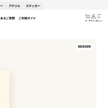
ー
アクリル
ステッカー
くあるご質問
ご利用ガイド
カート
アカウント
メニュー
NDK009