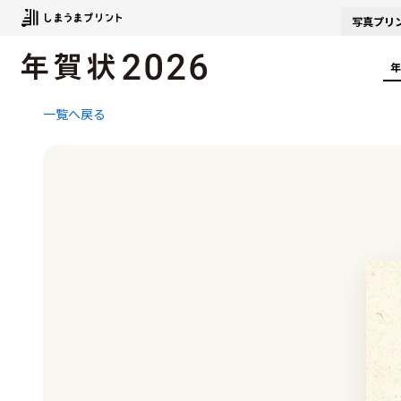
写真
プリ
年
一覧へ戻る