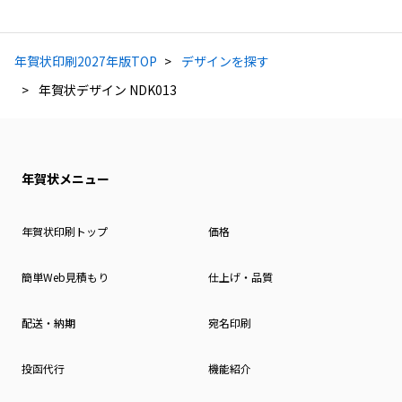
年賀状印刷2027年版TOP
デザインを探す
年賀状デザイン NDK013
年賀状メニュー
年賀状印刷トップ
価格
簡単Web見積もり
仕上げ・品質
配送・納期
宛名印刷
投函代行
機能紹介