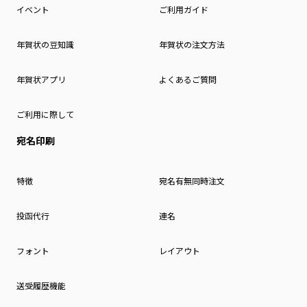
イベント
ご利用ガイド
年賀状の豆知識
年賀状の注文方法
年賀状アプリ
よくあるご質問
ご利用に際して
宛名印刷
特徴
宛名有無同時注文
投函代行
連名
フォント
レイアウト
送受履歴機能