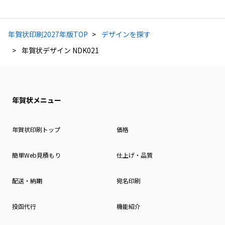
年賀状印刷2027年版TOP
デザインを探す
年賀状デザイン NDK021
年賀状メニュー
年賀状印刷トップ
価格
簡単Web見積もり
仕上げ・品質
配送・納期
宛名印刷
投函代行
機能紹介