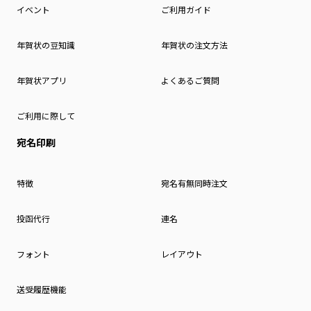
イベント
ご利用ガイド
年賀状の豆知識
年賀状の注文方法
年賀状アプリ
よくあるご質問
ご利用に際して
宛名印刷
特徴
宛名有無同時注文
投函代行
連名
フォント
レイアウト
送受履歴機能