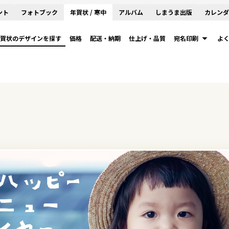
ント
フォトブック
年賀状 / 寒中
アルバム
しまうま出版
カレンダ
賀状のデザインを探す
価格
配送・納期
仕上げ・品質
宛名印刷
よ