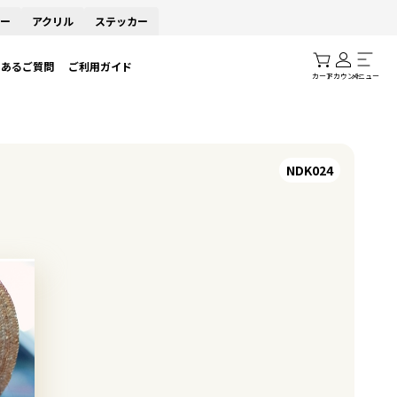
ー
アクリル
ステッカー
くあるご質問
ご利用ガイド
カート
アカウント
メニュー
NDK024