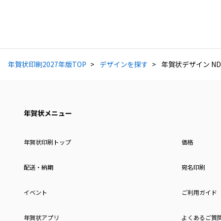
年賀状印刷2027年版TOP
デザインを探す
年賀状デザイン NDK
年賀状メニュー
年賀状印刷トップ
価格
配送・納期
宛名印刷
イベント
ご利用ガイド
年賀状アプリ
よくあるご質