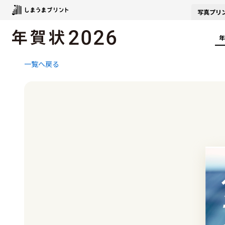
写真
プリ
年
一覧へ戻る