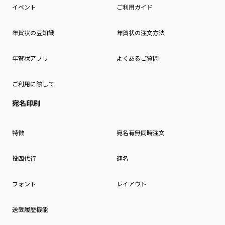
イベント
ご利用ガイド
年賀状の豆知識
年賀状の注文方法
年賀状アプリ
よくあるご質問
ご利用に際して
宛名印刷
特徴
宛名有無同時注文
投函代行
連名
フォント
レイアウト
送受履歴機能