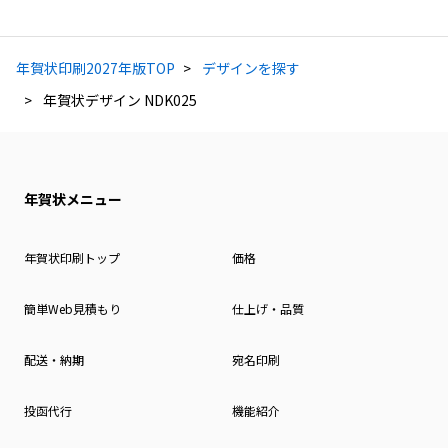
年賀状印刷2027年版TOP
デザインを探す
年賀状デザイン NDK025
年賀状メニュー
年賀状印刷トップ
価格
簡単Web見積もり
仕上げ・品質
配送・納期
宛名印刷
投函代行
機能紹介