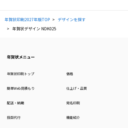
年賀状印刷2027年版TOP
デザインを探す
年賀状デザイン NDK025
年賀状メニュー
年賀状印刷トップ
価格
簡単Web見積もり
仕上げ・品質
配送・納期
宛名印刷
投函代行
機能紹介