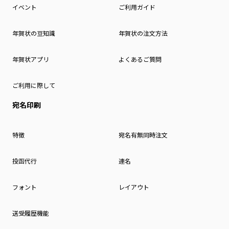
イベント
ご利用ガイド
年賀状の豆知識
年賀状の注文方法
年賀状アプリ
よくあるご質問
ご利用に際して
宛名印刷
特徴
宛名有無同時注文
投函代行
連名
フォント
レイアウト
送受履歴機能