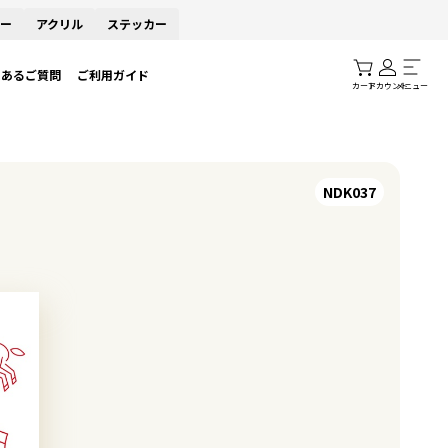
ー
アクリル
ステッカー
くあるご質問
ご利用ガイド
カート
アカウント
メニュー
NDK037