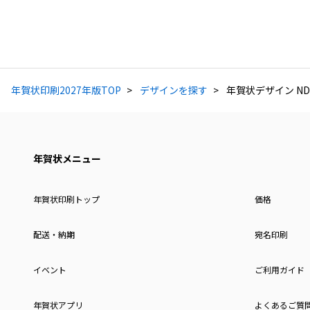
年賀状印刷2027年版TOP
デザインを探す
年賀状デザイン NDK
年賀状メニュー
年賀状印刷トップ
価格
配送・納期
宛名印刷
イベント
ご利用ガイド
年賀状アプリ
よくあるご質