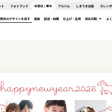
ント
フォトブック
年賀状 / 寒中
アルバム
しまうま出版
カレンダ
賀状のデザインを探す
価格
配送・納期
仕上げ・品質
宛名印刷
よ