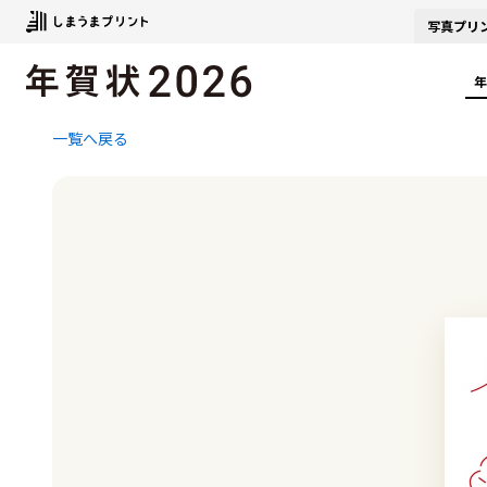
写真
プリ
年
一覧へ戻る