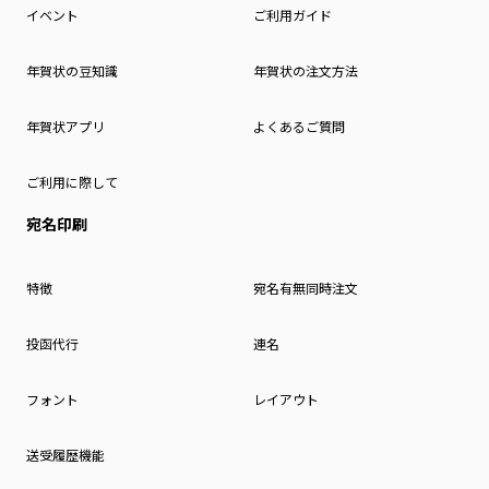
イベント
ご利用ガイド
年賀状の豆知識
年賀状の注文方法
年賀状アプリ
よくあるご質問
ご利用に際して
宛名印刷
特徴
宛名有無同時注文
投函代行
連名
フォント
レイアウト
送受履歴機能