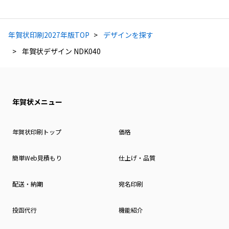
年賀状印刷2027年版TOP
デザインを探す
年賀状デザイン NDK040
年賀状メニュー
年賀状印刷トップ
価格
簡単Web見積もり
仕上げ・品質
配送・納期
宛名印刷
投函代行
機能紹介