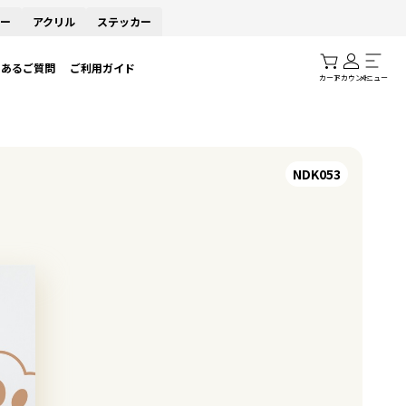
ー
アクリル
ステッカー
くあるご質問
ご利用ガイド
カート
アカウント
メニュー
NDK053