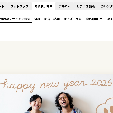
ント
フォトブック
年賀状 / 寒中
アルバム
しまうま出版
カレンダ
賀状のデザインを探す
価格
配送・納期
仕上げ・品質
宛名印刷
よ