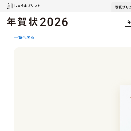
写真
プリ
年
一覧へ戻る