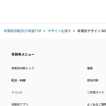
年賀状印刷2027年版TOP
デザインを探す
年賀状デザイン NDK
年賀状メニュー
年賀状印刷トップ
価格
配送・納期
宛名印刷
イベント
ご利用ガイド
年賀状アプリ
よくあるご質