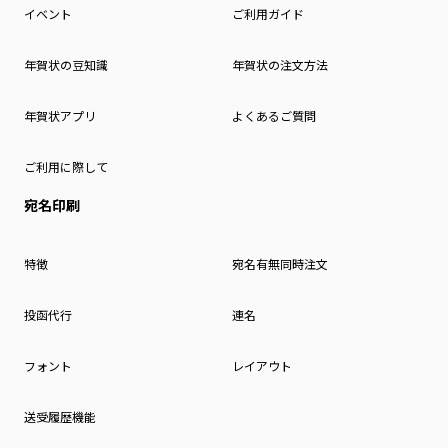
イベント
ご利用ガイド
年賀状の豆知識
年賀状の注文方法
年賀状アプリ
よくあるご質問
ご利用に際して
宛名印刷
特徴
宛名有無同時注文
投函代行
連名
フォント
レイアウト
送受履歴機能