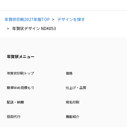
年賀状印刷2027年版TOP
デザインを探す
年賀状デザイン NDK053
年賀状メニュー
年賀状印刷トップ
価格
簡単Web見積もり
仕上げ・品質
配送・納期
宛名印刷
投函代行
機能紹介