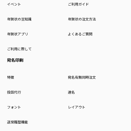
イベント
ご利用ガイド
年賀状の豆知識
年賀状の注文方法
年賀状アプリ
よくあるご質問
ご利用に際して
宛名印刷
特徴
宛名有無同時注文
投函代行
連名
フォント
レイアウト
送受履歴機能