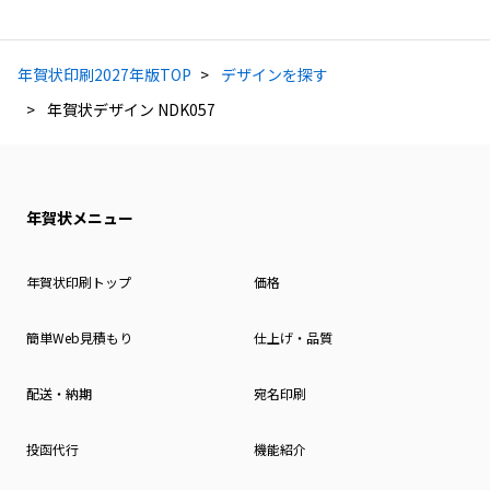
年賀状印刷2027年版TOP
デザインを探す
年賀状デザイン NDK057
年賀状メニュー
年賀状印刷トップ
価格
簡単Web見積もり
仕上げ・品質
配送・納期
宛名印刷
投函代行
機能紹介