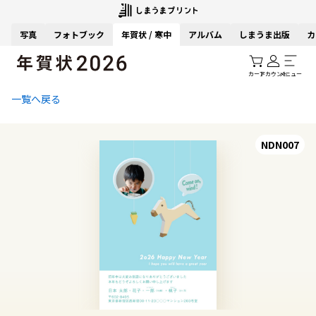
写真
フォトブック
年賀状 / 寒中
アルバム
しまうま出版
カ
カート
アカウント
メニュー
一覧へ戻る
NDN007