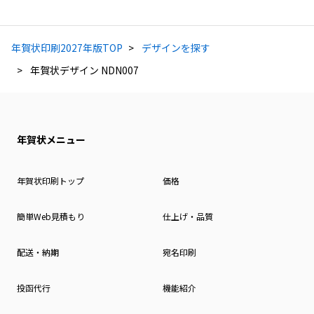
年賀状印刷2027年版TOP
デザインを探す
年賀状デザイン NDN007
年賀状メニュー
年賀状印刷トップ
価格
簡単Web見積もり
仕上げ・品質
配送・納期
宛名印刷
投函代行
機能紹介