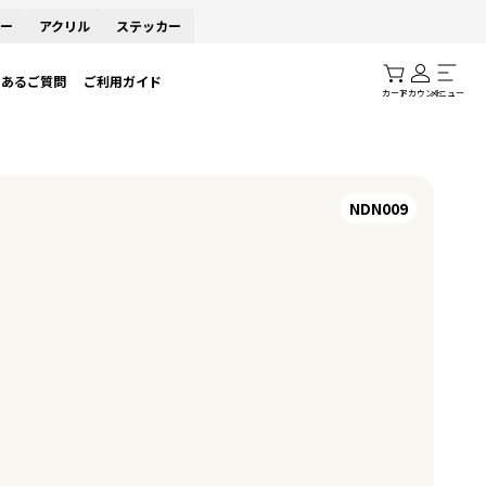
ー
アクリル
ステッカー
くあるご質問
ご利用ガイド
カート
アカウント
メニュー
NDN009