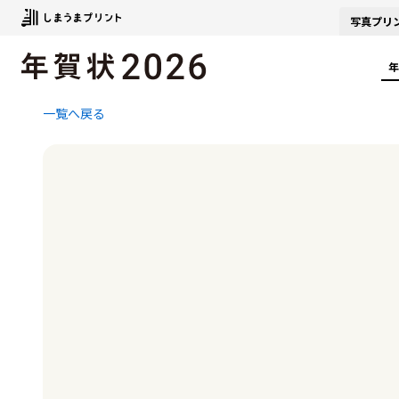
写真
プリ
年
一覧へ戻る