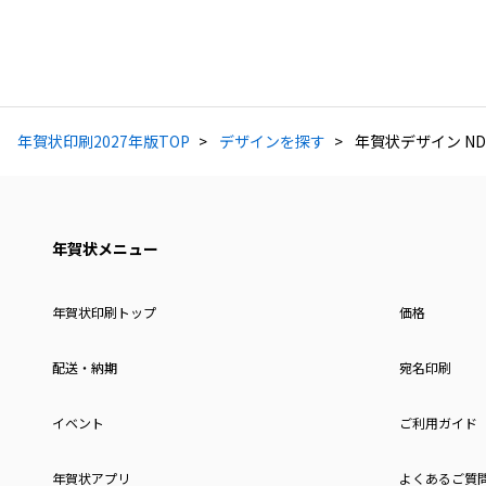
年賀状印刷2027年版TOP
デザインを探す
年賀状デザイン ND
年賀状メニュー
年賀状印刷トップ
価格
配送・納期
宛名印刷
イベント
ご利用ガイド
年賀状アプリ
よくあるご質