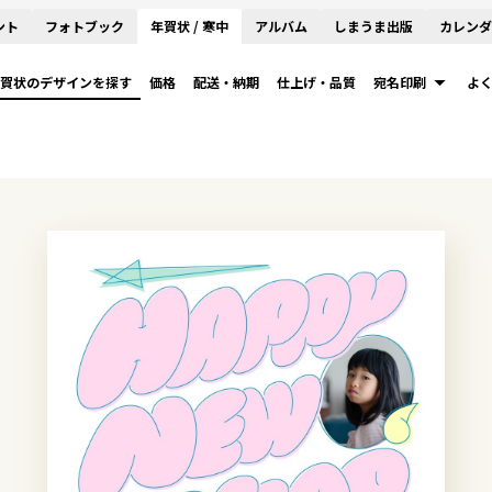
ント
フォトブック
年賀状 / 寒中
アルバム
しまうま出版
カレンダ
賀状のデザインを探す
価格
配送・納期
仕上げ・品質
宛名印刷
よ