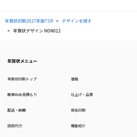
年賀状印刷2027年版TOP
デザインを探す
年賀状デザイン NDN012
年賀状メニュー
年賀状印刷トップ
価格
簡単Web見積もり
仕上げ・品質
配送・納期
宛名印刷
投函代行
機能紹介