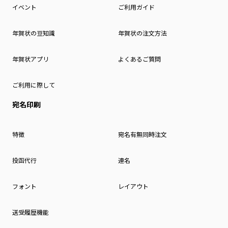
イベント
ご利用ガイド
年賀状の豆知識
年賀状の注文方法
年賀状アプリ
よくあるご質問
ご利用に際して
宛名印刷
特徴
宛名有無同時注文
投函代行
連名
フォント
レイアウト
送受履歴機能