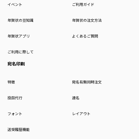
イベント
ご利用ガイド
年賀状の豆知識
年賀状の注文方法
年賀状アプリ
よくあるご質問
ご利用に際して
宛名印刷
特徴
宛名有無同時注文
投函代行
連名
フォント
レイアウト
送受履歴機能