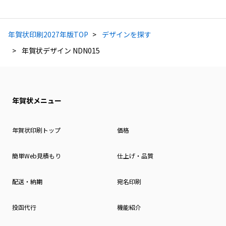
年賀状印刷2027年版TOP
デザインを探す
年賀状デザイン NDN015
年賀状メニュー
年賀状印刷トップ
価格
簡単Web見積もり
仕上げ・品質
配送・納期
宛名印刷
投函代行
機能紹介