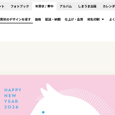
ント
フォトブック
年賀状 / 寒中
アルバム
しまうま出版
カレンダ
賀状のデザインを探す
価格
配送・納期
仕上げ・品質
宛名印刷
よ