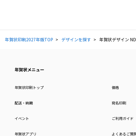
年賀状印刷2027年版TOP
デザインを探す
年賀状デザイン ND
年賀状メニュー
年賀状印刷トップ
価格
配送・納期
宛名印刷
イベント
ご利用ガイド
年賀状アプリ
よくあるご質