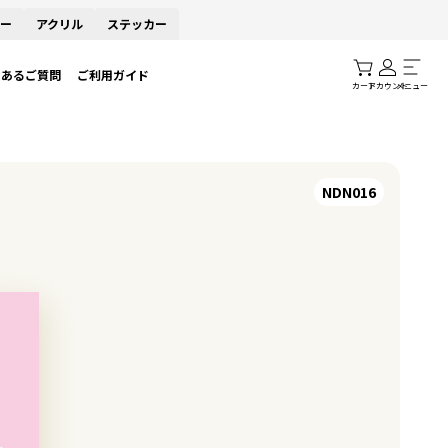
ー
アクリル
ステッカー
くあるご質問
ご利用ガイド
カート
アカウント
メニュー
NDN016