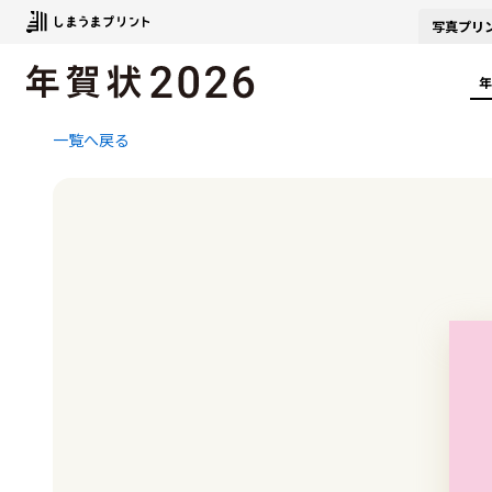
写真
プリ
年
一覧へ戻る