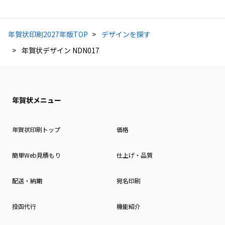
年賀状印刷2027年版TOP
デザインを探す
年賀状デザイン NDN017
年賀状メニュー
年賀状印刷トップ
価格
簡単Web見積もり
仕上げ・品質
配送・納期
宛名印刷
投函代行
機能紹介