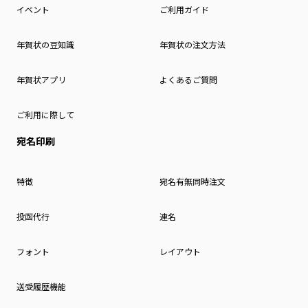
イベント
ご利用ガイド
年賀状の豆知識
年賀状の注文方法
年賀状アプリ
よくあるご質問
ご利用に際して
宛名印刷
特徴
宛名有無同時注文
投函代行
連名
フォント
レイアウト
送受履歴機能