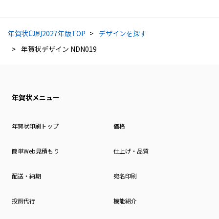
年賀状印刷2027年版TOP
デザインを探す
年賀状デザイン NDN019
年賀状メニュー
年賀状印刷トップ
価格
簡単Web見積もり
仕上げ・品質
配送・納期
宛名印刷
投函代行
機能紹介