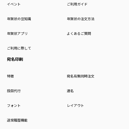
イベント
ご利用ガイド
年賀状の豆知識
年賀状の注文方法
年賀状アプリ
よくあるご質問
ご利用に際して
宛名印刷
特徴
宛名有無同時注文
投函代行
連名
フォント
レイアウト
送受履歴機能