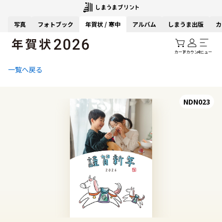
写真
フォトブック
年賀状 / 寒中
アルバム
しまうま出版
カ
カート
アカウント
メニュー
一覧へ戻る
NDN023