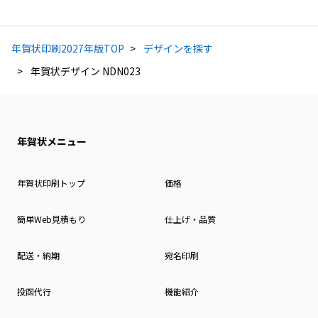
年賀状印刷2027年版TOP
デザインを探す
年賀状デザイン NDN023
年賀状メニュー
年賀状印刷トップ
価格
簡単Web見積もり
仕上げ・品質
配送・納期
宛名印刷
投函代行
機能紹介