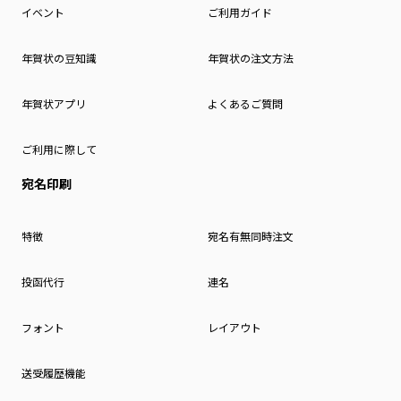
イベント
ご利用ガイド
年賀状の豆知識
年賀状の注文方法
年賀状アプリ
よくあるご質問
ご利用に際して
宛名印刷
特徴
宛名有無同時注文
投函代行
連名
フォント
レイアウト
送受履歴機能