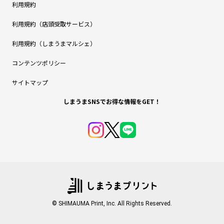
利用規約
利用規約（店頭受取サービス）
利用規約（しまうまマルシェ）
コンテンツポリシー
サイトマップ
しまうまSNSでお得な情報をGET！
© SHIMAUMA Print, Inc. All Rights Reserved.