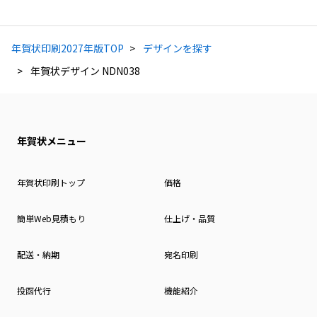
年賀状印刷2027年版TOP
デザインを探す
年賀状デザイン NDN038
年賀状メニュー
年賀状印刷トップ
価格
簡単Web見積もり
仕上げ・品質
配送・納期
宛名印刷
投函代行
機能紹介