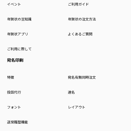
イベント
ご利用ガイド
年賀状の豆知識
年賀状の注文方法
年賀状アプリ
よくあるご質問
ご利用に際して
宛名印刷
特徴
宛名有無同時注文
投函代行
連名
フォント
レイアウト
送受履歴機能