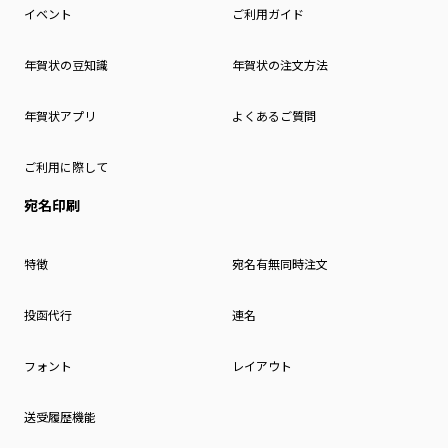
イベント
ご利用ガイド
年賀状の豆知識
年賀状の注文方法
年賀状アプリ
よくあるご質問
ご利用に際して
宛名印刷
特徴
宛名有無同時注文
投函代行
連名
フォント
レイアウト
送受履歴機能