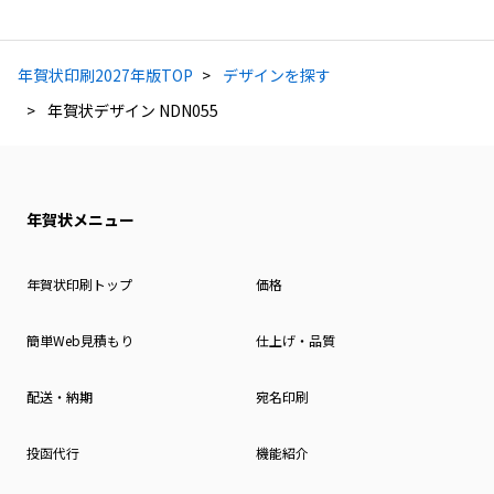
年賀状印刷2027年版TOP
デザインを探す
年賀状デザイン NDN055
年賀状メニュー
年賀状印刷トップ
価格
簡単Web見積もり
仕上げ・品質
配送・納期
宛名印刷
投函代行
機能紹介