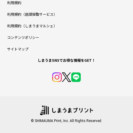
利用規約
利用規約（店頭受取サービス）
利用規約（しまうまマルシェ）
コンテンツポリシー
サイトマップ
しまうまSNSでお得な情報をGET！
© SHIMAUMA Print, Inc. All Rights Reserved.