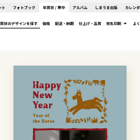
ント
フォトブック
年賀状 / 寒中
アルバム
しまうま出版
カレンダ
賀状のデザインを探す
価格
配送・納期
仕上げ・品質
宛名印刷
よ