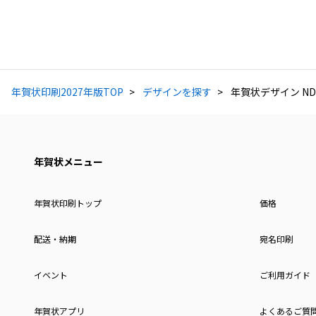
年賀状印刷2027年版TOP
デザインを探す
年賀状デザイン ND
年賀状メニュー
年賀状印刷トップ
価格
配送・納期
宛名印刷
イベント
ご利用ガイド
年賀状アプリ
よくあるご質