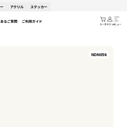
ー
アクリル
ステッカー
くあるご質問
ご利用ガイド
カート
アカウント
メニュー
NDN056