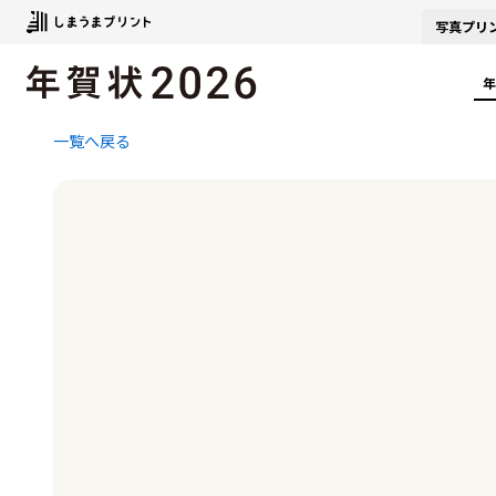
写真
プリ
年
一覧へ戻る