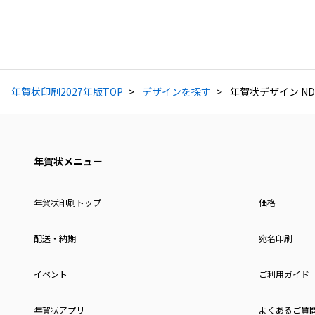
年賀状印刷2027年版TOP
デザインを探す
年賀状デザイン ND
年賀状メニュー
年賀状印刷トップ
価格
配送・納期
宛名印刷
イベント
ご利用ガイド
年賀状アプリ
よくあるご質