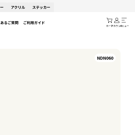
ー
アクリル
ステッカー
くあるご質問
ご利用ガイド
カート
アカウント
メニュー
NDN060