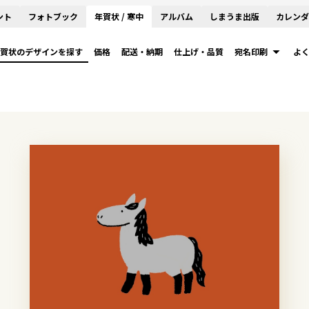
ント
フォトブック
年賀状 / 寒中
アルバム
しまうま出版
カレンダ
賀状のデザインを探す
価格
配送・納期
仕上げ・品質
宛名印刷
よ