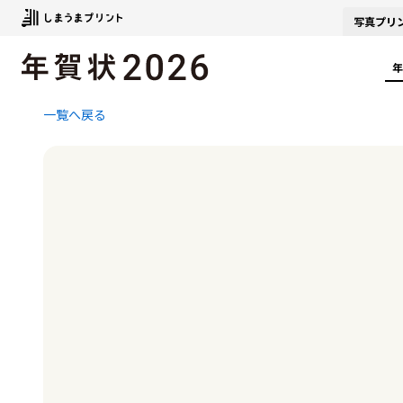
写真
プリ
年
一覧へ戻る