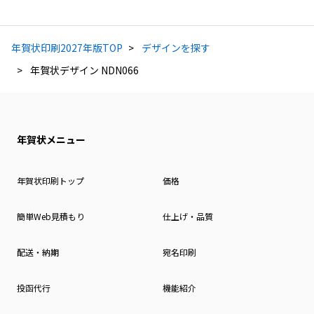
年賀状印刷2027年版TOP
デザインを探す
年賀状デザイン NDN066
年賀状メニュー
年賀状印刷トップ
価格
簡単Web見積もり
仕上げ・品質
配送・納期
宛名印刷
投函代行
機能紹介