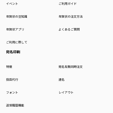
イベント
ご利用ガイド
年賀状の豆知識
年賀状の注文方法
年賀状アプリ
よくあるご質問
ご利用に際して
宛名印刷
特徴
宛名有無同時注文
投函代行
連名
フォント
レイアウト
送受履歴機能