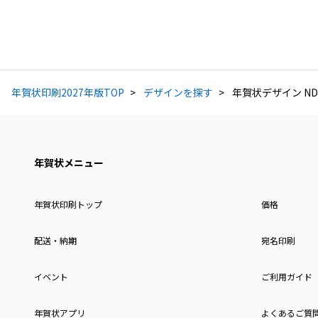
年賀状印刷2027年版TOP
デザインを探す
年賀状デザイン ND
年賀状メニュー
年賀状印刷トップ
価格
配送・納期
宛名印刷
イベント
ご利用ガイド
年賀状アプリ
よくあるご質