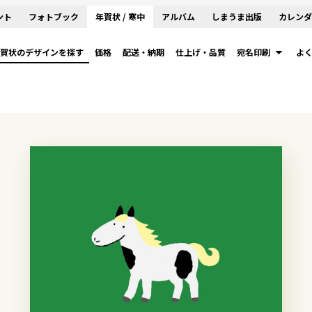
ント
フォトブック
年賀状 / 寒中
アルバム
しまうま出版
カレンダ
賀状のデザインを探す
価格
配送・納期
仕上げ・品質
宛名印刷
よ