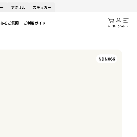
ー
アクリル
ステッカー
くあるご質問
ご利用ガイド
カート
アカウント
メニュー
NDN066