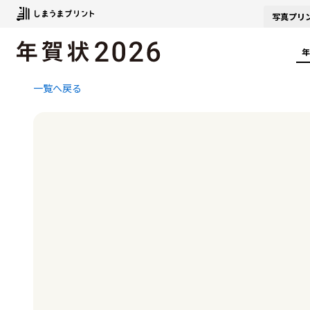
写真
プリ
年
一覧へ戻る