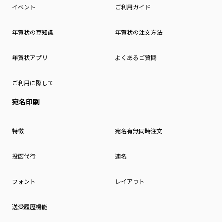
イベント
ご利用ガイド
年賀状の豆知識
年賀状の注文方法
年賀状アプリ
よくあるご質問
ご利用に際して
宛名印刷
特徴
宛名有無同時注文
投函代行
連名
フォント
レイアウト
送受履歴機能