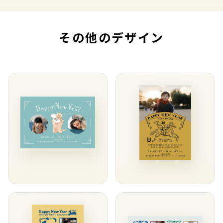
その他のデザイン