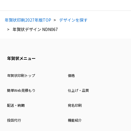
年賀状印刷2027年版TOP
デザインを探す
年賀状デザイン NDN067
年賀状メニュー
年賀状印刷トップ
価格
簡単Web見積もり
仕上げ・品質
配送・納期
宛名印刷
投函代行
機能紹介