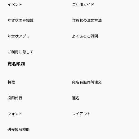
イベント
ご利用ガイド
年賀状の豆知識
年賀状の注文方法
年賀状アプリ
よくあるご質問
ご利用に際して
宛名印刷
特徴
宛名有無同時注文
投函代行
連名
フォント
レイアウト
送受履歴機能