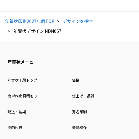
年賀状印刷2027年版TOP
デザインを探す
年賀状デザイン NDN067
年賀状メニュー
年賀状印刷トップ
価格
簡単Web見積もり
仕上げ・品質
配送・納期
宛名印刷
投函代行
機能紹介