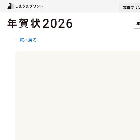
写真
プリ
年
一覧へ戻る