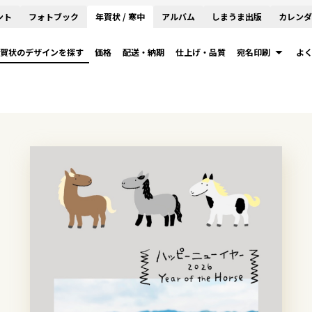
ント
フォトブック
年賀状 / 寒中
アルバム
しまうま出版
カレンダ
賀状のデザインを探す
価格
配送・納期
仕上げ・品質
宛名印刷
よ