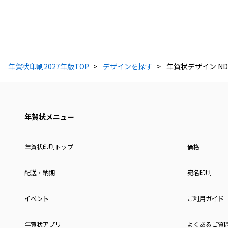
年賀状印刷2027年版TOP
デザインを探す
年賀状デザイン ND
年賀状メニュー
年賀状印刷トップ
価格
配送・納期
宛名印刷
イベント
ご利用ガイド
年賀状アプリ
よくあるご質