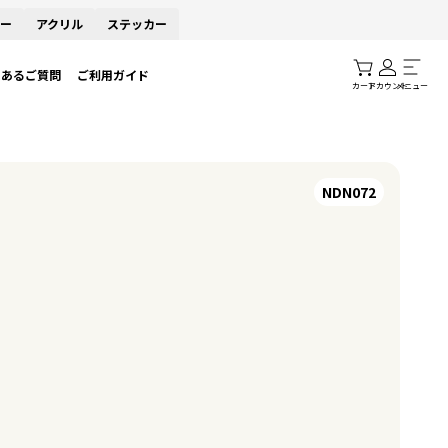
ー
アクリル
ステッカー
くあるご質問
ご利用ガイド
カート
アカウント
メニュー
NDN072