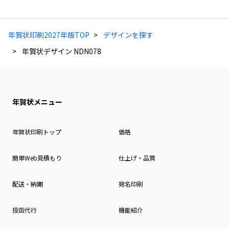
年賀状印刷2027年版TOP
デザインを探す
年賀状デザイン NDN078
年賀状メニュー
年賀状印刷トップ
価格
簡単Web見積もり
仕上げ・品質
配送・納期
宛名印刷
投函代行
機能紹介