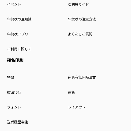
イベント
ご利用ガイド
年賀状の豆知識
年賀状の注文方法
年賀状アプリ
よくあるご質問
ご利用に際して
宛名印刷
特徴
宛名有無同時注文
投函代行
連名
フォント
レイアウト
送受履歴機能