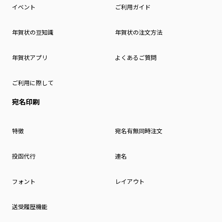
イベント
ご利用ガイド
年賀状の豆知識
年賀状の注文方法
年賀状アプリ
よくあるご質問
ご利用に際して
宛名印刷
特徴
宛名有無同時注文
投函代行
連名
フォント
レイアウト
送受履歴機能