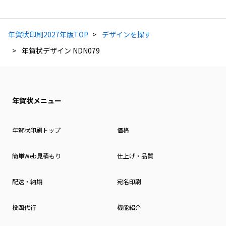
年賀状印刷2027年版TOP
デザインを探す
年賀状デザイン NDN079
年賀状メニュー
年賀状印刷トップ
価格
簡単Web見積もり
仕上げ・品質
配送・納期
宛名印刷
投函代行
機能紹介