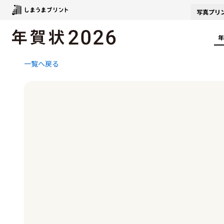
写真
プリ
年
一覧へ戻る