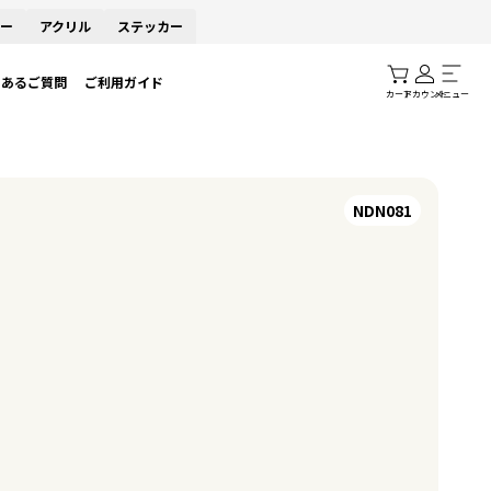
ー
アクリル
ステッカー
くあるご質問
ご利用ガイド
カート
アカウント
メニュー
NDN081