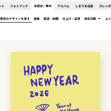
ント
フォトブック
年賀状 / 寒中
アルバム
しまうま出版
カレンダ
賀状のデザインを探す
価格
配送・納期
仕上げ・品質
宛名印刷
よ