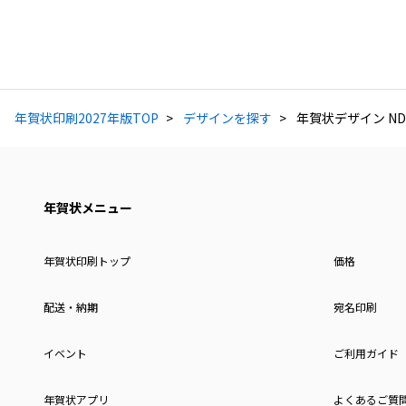
年賀状印刷2027年版TOP
デザインを探す
年賀状デザイン ND
年賀状メニュー
年賀状印刷トップ
価格
配送・納期
宛名印刷
イベント
ご利用ガイド
年賀状アプリ
よくあるご質