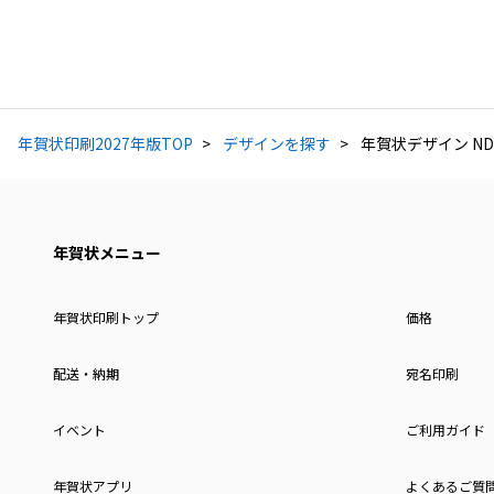
年賀状印刷2027年版TOP
デザインを探す
年賀状デザイン ND
年賀状メニュー
年賀状印刷トップ
価格
配送・納期
宛名印刷
イベント
ご利用ガイド
年賀状アプリ
よくあるご質