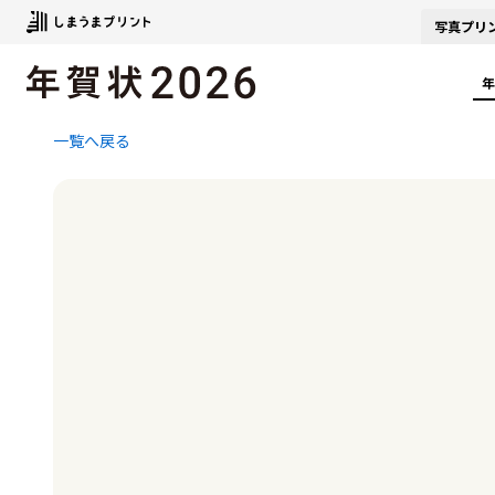
写真
プリ
年
一覧へ戻る