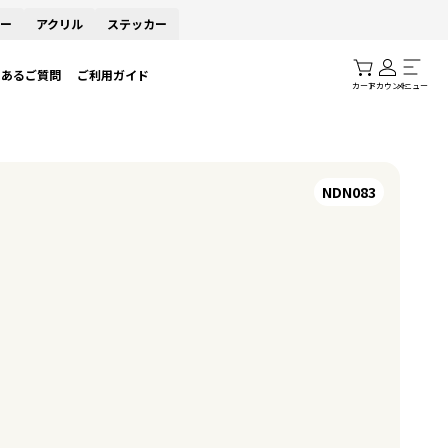
ー
アクリル
ステッカー
くあるご質問
ご利用ガイド
カート
アカウント
メニュー
NDN083