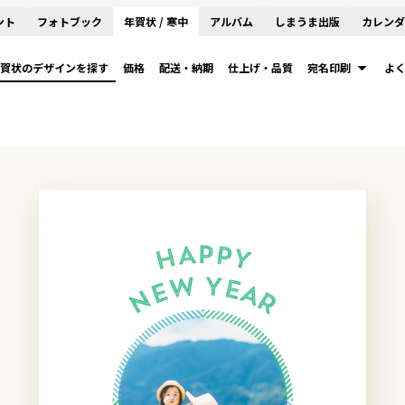
ント
フォトブック
年賀状 / 寒中
アルバム
しまうま出版
カレンダ
賀状のデザインを探す
価格
配送・納期
仕上げ・品質
宛名印刷
よ