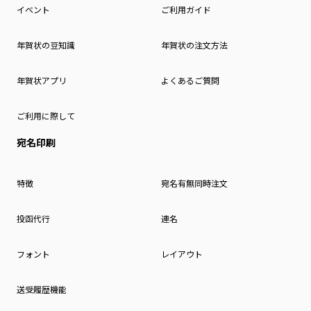
イベント
ご利用ガイド
年賀状の豆知識
年賀状の注文方法
年賀状アプリ
よくあるご質問
ご利用に際して
宛名印刷
特徴
宛名有無同時注文
投函代行
連名
フォント
レイアウト
送受履歴機能