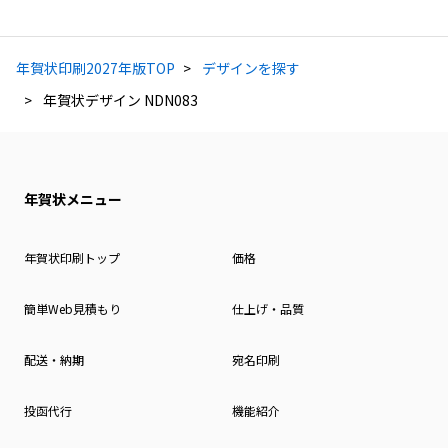
年賀状印刷2027年版TOP
デザインを探す
年賀状デザイン NDN083
年賀状メニュー
年賀状印刷トップ
価格
簡単Web見積もり
仕上げ・品質
配送・納期
宛名印刷
投函代行
機能紹介