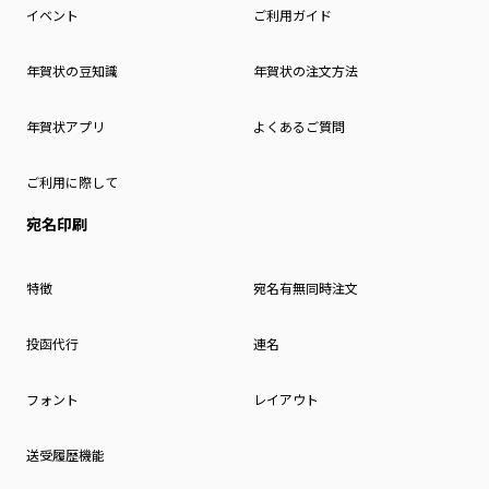
イベント
ご利用ガイド
年賀状の豆知識
年賀状の注文方法
年賀状アプリ
よくあるご質問
ご利用に際して
宛名印刷
特徴
宛名有無同時注文
投函代行
連名
フォント
レイアウト
送受履歴機能