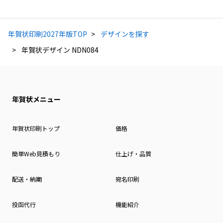
年賀状印刷2027年版TOP
デザインを探す
年賀状デザイン NDN084
年賀状メニュー
年賀状印刷トップ
価格
簡単Web見積もり
仕上げ・品質
配送・納期
宛名印刷
投函代行
機能紹介