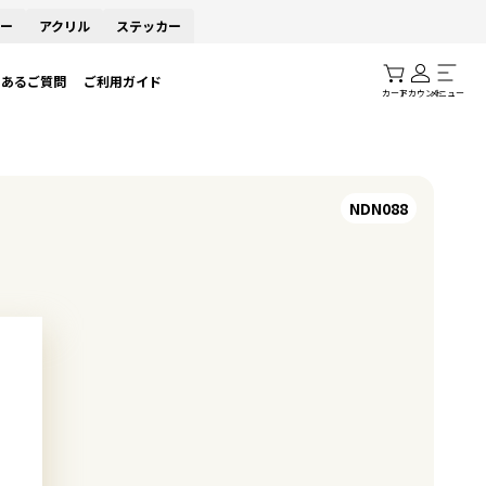
ー
アクリル
ステッカー
くあるご質問
ご利用ガイド
カート
アカウント
メニュー
NDN088