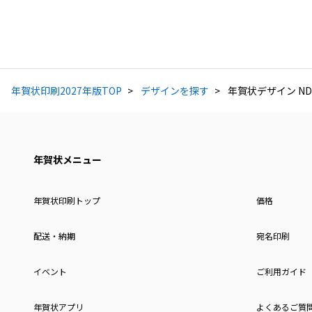
年賀状印刷2027年版TOP
デザインを探す
年賀状デザイン ND
年賀状メニュー
年賀状印刷トップ
価格
配送・納期
宛名印刷
イベント
ご利用ガイド
年賀状アプリ
よくあるご質