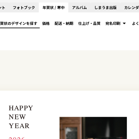
ント
フォトブック
年賀状 / 寒中
アルバム
しまうま出版
カレンダ
賀状のデザインを探す
価格
配送・納期
仕上げ・品質
宛名印刷
よ