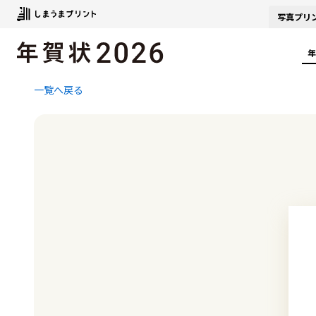
写真
プリ
年
一覧へ戻る