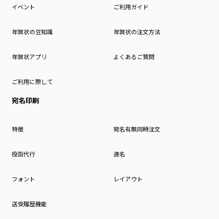
イベント
ご利用ガイド
年賀状の豆知識
年賀状の注文方法
年賀状アプリ
よくあるご質問
ご利用に際して
宛名印刷
特徴
宛名有無同時注文
投函代行
連名
フォント
レイアウト
送受履歴機能