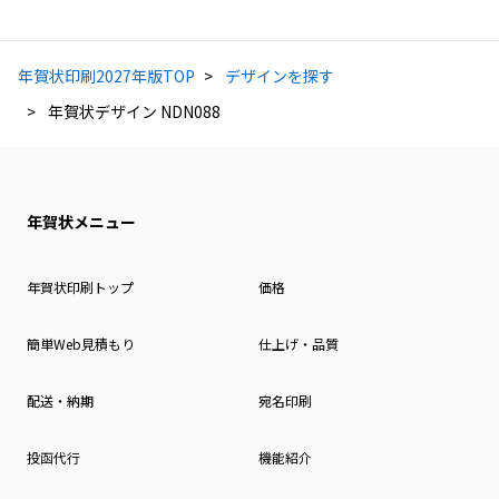
年賀状印刷2027年版TOP
デザインを探す
年賀状デザイン NDN088
年賀状メニュー
年賀状印刷トップ
価格
簡単Web見積もり
仕上げ・品質
配送・納期
宛名印刷
投函代行
機能紹介