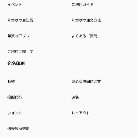
イベント
ご利用ガイド
年賀状の豆知識
年賀状の注文方法
年賀状アプリ
よくあるご質問
ご利用に際して
宛名印刷
特徴
宛名有無同時注文
投函代行
連名
フォント
レイアウト
送受履歴機能