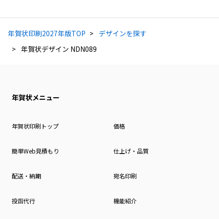
年賀状印刷2027年版TOP
デザインを探す
年賀状デザイン NDN089
年賀状メニュー
年賀状印刷トップ
価格
簡単Web見積もり
仕上げ・品質
配送・納期
宛名印刷
投函代行
機能紹介