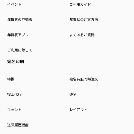
イベント
ご利用ガイド
年賀状の豆知識
年賀状の注文方法
年賀状アプリ
よくあるご質問
ご利用に際して
宛名印刷
特徴
宛名有無同時注文
投函代行
連名
フォント
レイアウト
送受履歴機能