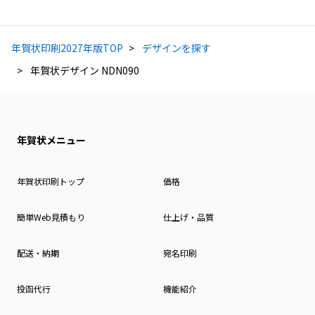
年賀状印刷2027年版TOP
デザインを探す
年賀状デザイン NDN090
年賀状メニュー
年賀状印刷トップ
価格
簡単Web見積もり
仕上げ・品質
配送・納期
宛名印刷
投函代行
機能紹介